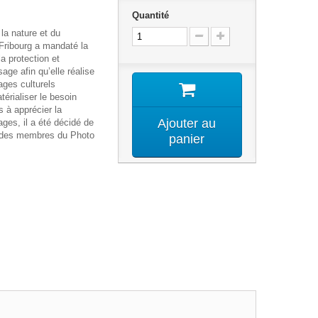
Quantité
la nature et du
Fribourg a mandaté la
a protection et
ge afin qu’elle réalise
ages culturels
térialiser le besoin
s à apprécier la
Ajouter au
ages, il a été décidé de
s des membres du Photo
panier