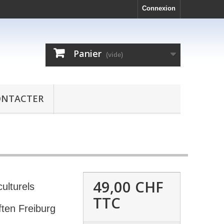
Connexion
Panier
(vide)
ONTACTER
49,00 CHF
ulturels
TTC
ften Freiburg