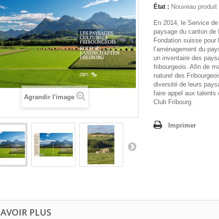
État :
Nouveau produit
En 2014, le Service de 
paysage du canton de 
Fondation suisse pour l
l’aménagement du paysa
un inventaire des pays
fribourgeois. Afin de ma
naturel des Fribourgeoi
diversité de leurs pays
faire appel aux talent
Agrandir l'image
Club Fribourg.
Imprimer
SAVOIR PLUS