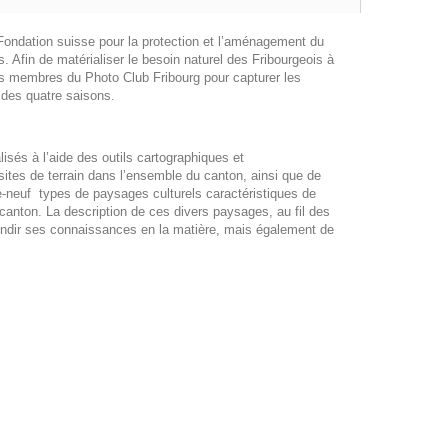
Fondation suisse pour la protection et l’aménagement du
. Afin de matérialiser le besoin naturel des Fribourgeois à
 des membres du Photo Club Fribourg pour capturer les
 des quatre saisons.
isés à l’aide des outils cartographiques et
isites de terrain dans l’ensemble du canton, ainsi que de
te-neuf types de paysages culturels caractéristiques de
canton. La description de ces divers paysages, au fil des
ofondir ses connaissances en la matière, mais également de