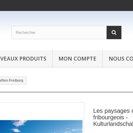
VEAUX PRODUITS
MON COMPTE
NOUS C
aften Freiburg
Les paysages c
fribourgeois -
Kulturlandscha