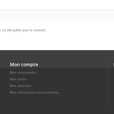
 n'a été publié pour le moment.
Mon compte
Mes commandes
Mes avoirs
Mes adresses
Mes informations personnelles