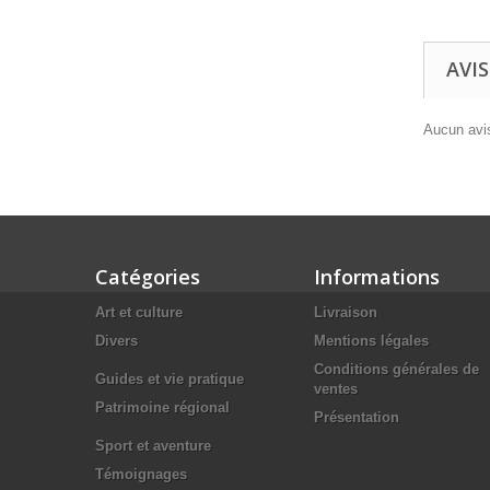
AVIS
Aucun avis
Catégories
Informations
Art et culture
Livraison
Divers
Mentions légales
Conditions générales de
Guides et vie pratique
ventes
Patrimoine régional
Présentation
Sport et aventure
Témoignages