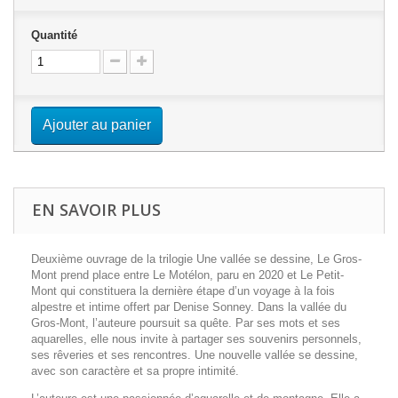
Quantité
Ajouter au panier
EN SAVOIR PLUS
Deuxième ouvrage de la trilogie Une vallée se dessine, Le Gros-
Mont prend place entre Le Motélon, paru en 2020 et Le Petit-
Mont qui constituera la dernière étape d’un voyage à la fois
alpestre et intime offert par Denise Sonney. Dans la vallée du
Gros-Mont, l’auteure poursuit sa quête. Par ses mots et ses
aquarelles, elle nous invite à partager ses souvenirs personnels,
ses rêveries et ses rencontres. Une nouvelle vallée se dessine,
avec son caractère et sa propre intimité.