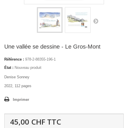
Une vallée se dessine - Le Gros-Mont
Référence :
978-2-88355-196-1
État :
Nouveau produit
Denise Sonney
2022, 112 pages
Imprimer
45,00 CHF
TTC