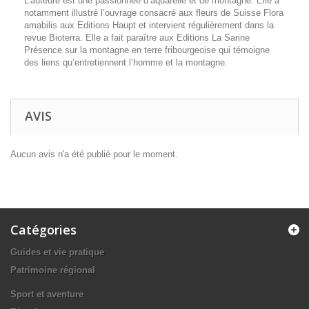
L’auteure est une passionnée d’aquarelle et de montagne. Elle a
notamment illustré l’ouvrage consacré aux fleurs de Suisse Flora
amabilis aux Editions Haupt et intervient régulièrement dans la
revue Bioterra. Elle a fait paraître aux Editions La Sarine
Présence sur la montagne en terre fribourgeoise qui témoigne
des liens qu’entretiennent l’homme et la montagne.
AVIS
Aucun avis n'a été publié pour le moment.
Catégories
Guides et vie pratique
Patrimoine régional
Sport et aventure