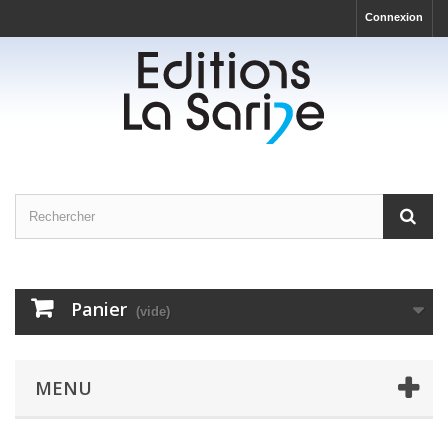
Connexion
Panier
(vide)
MENU