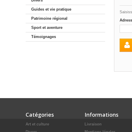
Divers
Guides et vie pratique
Saisiss
Patrimoine régional
Adress
Sport et aventure
Témoignages
Catégories
Informations
Art et culture
Livraison
Divers
Mentions légales