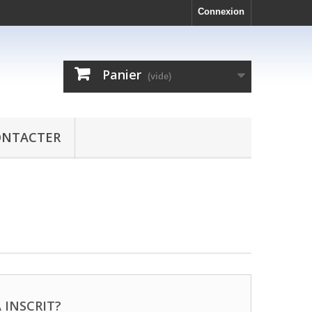
Connexion
Panier
(vide)
ONTACTER
 INSCRIT?