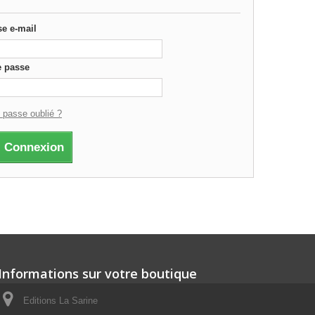
e e-mail
e passe
 passe oublié ?
Connexion
Informations sur votre boutique
Editions La Sarine