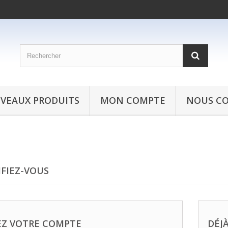
VEAUX PRODUITS
MON COMPTE
NOUS C
IFIEZ-VOUS
EZ VOTRE COMPTE
DÉJÀ