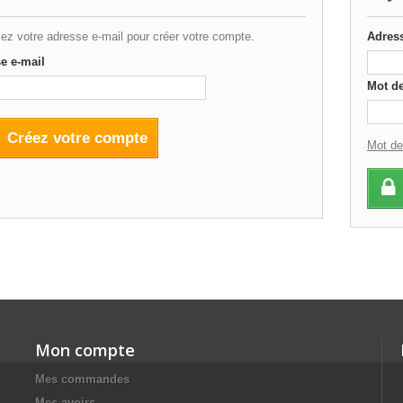
ez votre adresse e-mail pour créer votre compte.
Adress
e e-mail
Mot d
Créez votre compte
Mot de
Mon compte
Mes commandes
Mes avoirs