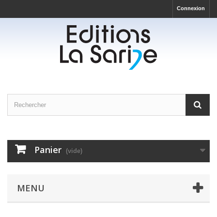
Connexion
Panier
(vide)
MENU