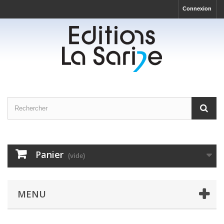
Connexion
Panier
(vide)
MENU