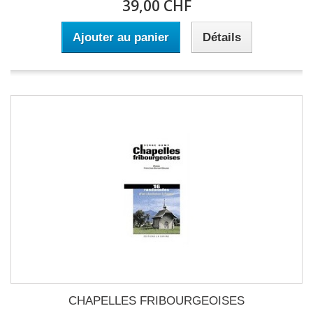
39,00 CHF
Ajouter au panier
Détails
CHAPELLES FRIBOURGEOISES