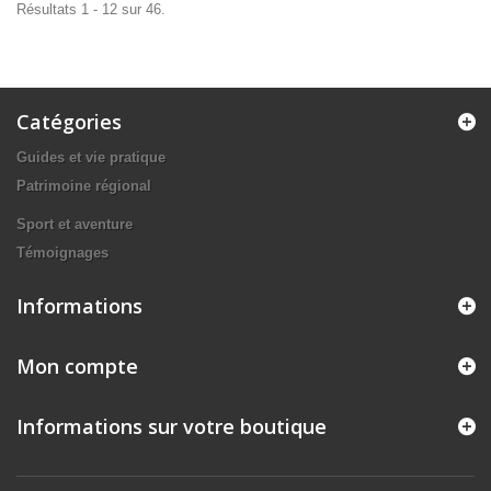
Résultats 1 - 12 sur 46.
Catégories
Guides et vie pratique
Patrimoine régional
Sport et aventure
Témoignages
Informations
Mon compte
Informations sur votre boutique