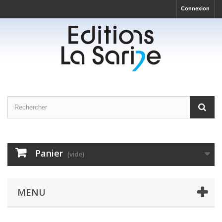
Connexion
Panier
(vide)
MENU