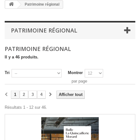
Patrimoine régional
PATRIMOINE RÉGIONAL
PATRIMOINE RÉGIONAL
Il y a 46 produits.
Tri
Montrer
par page
1
2
3
4
Afficher tout
Résultats 1 - 12 sur 46.