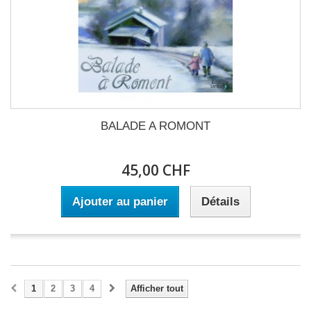
BALADE A ROMONT
45,00 CHF
Ajouter au panier
Détails
1
2
3
4
Afficher tout