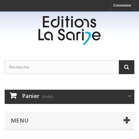
Connexion
Panier
(vide)
MENU