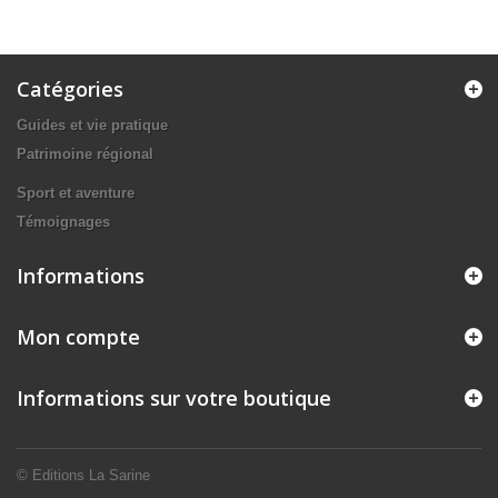
Catégories
Guides et vie pratique
Patrimoine régional
Sport et aventure
Témoignages
Informations
Mon compte
Informations sur votre boutique
© Editions La Sarine