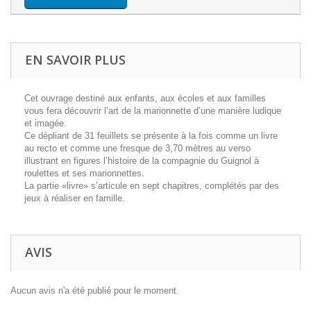
EN SAVOIR PLUS
Cet ouvrage destiné aux enfants, aux écoles et aux familles
vous fera découvrir l’art de la marionnette d’une manière ludique
et imagée.
Ce dépliant de 31 feuillets se présente à la fois comme un livre
au recto et comme une fresque de 3,70 mètres au verso
illustrant en figures l’histoire de la compagnie du Guignol à
roulettes et ses marionnettes.
La partie «livre» s’articule en sept chapitres, complétés par des
jeux à réaliser en famille.
AVIS
Aucun avis n'a été publié pour le moment.