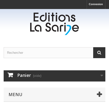
Connexion
Panier
(vide)
MENU