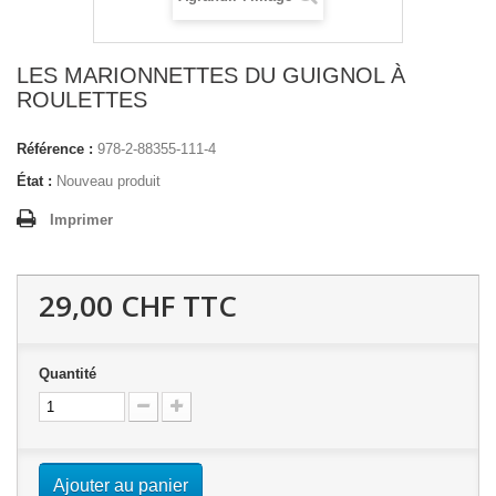
LES MARIONNETTES DU GUIGNOL À
ROULETTES
Référence :
978-2-88355-111-4
État :
Nouveau produit
Imprimer
29,00 CHF
TTC
Quantité
Ajouter au panier