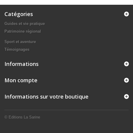
Catégories
Guides et vie pratique
Patrimoine régional
Sport et aventure
Témoignages
Informations
Mon compte
Informations sur votre boutique
© Editions La Sarine