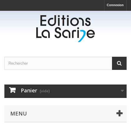
Connexion
Panier
(vide)
MENU