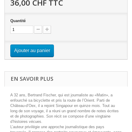
36,00 CHF
TTC
Quantité
Ajouter au panier
EN SAVOIR PLUS
A 32 ans, Bertrand Fischer, qui est journaliste au «Matin», a
enfourché sa bicyclette et pris la route de l’Orient. Parti de
Château-d’Oex, il a rejoint Singapour en quinze mois. Tout au
long de son voyage, il a réuni un grand nombre de notes écrites
et de photographies. Son récit se compose d’une vingtaine
d’histoires vécues.
L’auteur privilégie une approche journalistique des pays