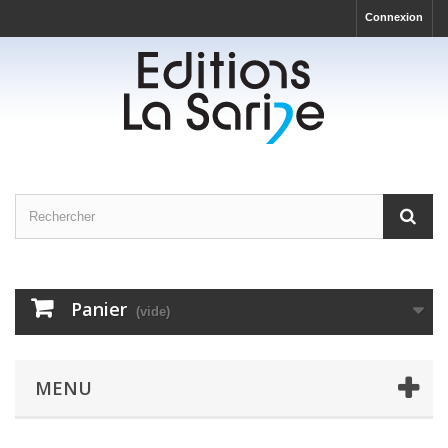
Connexion
Panier
(vide)
MENU