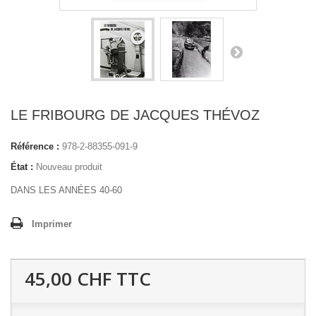
LE FRIBOURG DE JACQUES THÉVOZ
Référence :
978-2-88355-091-9
État :
Nouveau produit
DANS LES ANNÉES 40-60
Imprimer
45,00 CHF
TTC