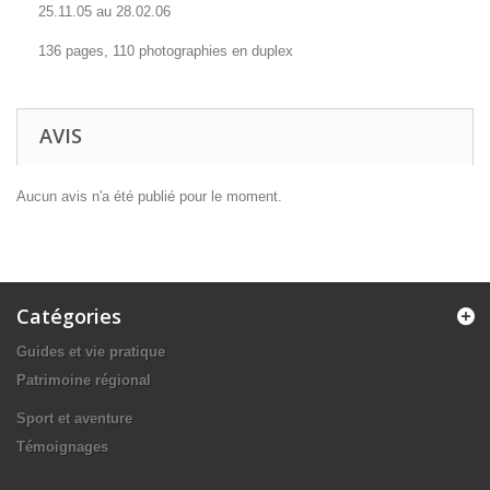
25.11.05 au 28.02.06
136 pages, 110 photographies en duplex
AVIS
Aucun avis n'a été publié pour le moment.
Catégories
Guides et vie pratique
Patrimoine régional
Sport et aventure
Témoignages