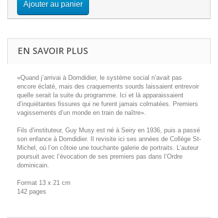
Ajouter au panier
EN SAVOIR PLUS
«Quand j’arrivai à Domdidier, le système social n’avait pas
encore éclaté, mais des craquements sourds laissaient entrevoir
quelle serait la suite du programme. Ici et là apparaissaient
d’inquiétantes fissures qui ne furent jamais colmatées. Premiers
vagissements d’un monde en train de naître».
Fils d’instituteur, Guy Musy est né à Seiry en 1936, puis a passé
son enfance à Domdidier. Il revisite ici ses années de Collège St-
Michel, où l’on côtoie une touchante galerie de portraits. L’auteur
poursuit avec l’évocation de ses premiers pas dans l’Ordre
dominicain.
Format 13 x 21 cm
142 pages