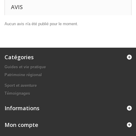
AVIS
Aucun avis n'a été publié pour le moment.
Catégories
Guides et vie pratique
Patrimoine régional
Sport et aventure
Témoignages
Informations
Mon compte