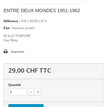
ENTRE DEUX MONDES 1951-1962
Référence :
978-2-88355-137-4
État :
Nouveau produit
IN ILLO TEMPORE
Guy Musy
Imprimer
29,00 CHF
TTC
Quantité