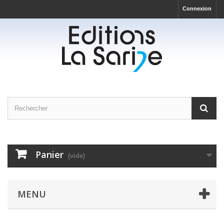
Connexion
Panier
(vide)
MENU