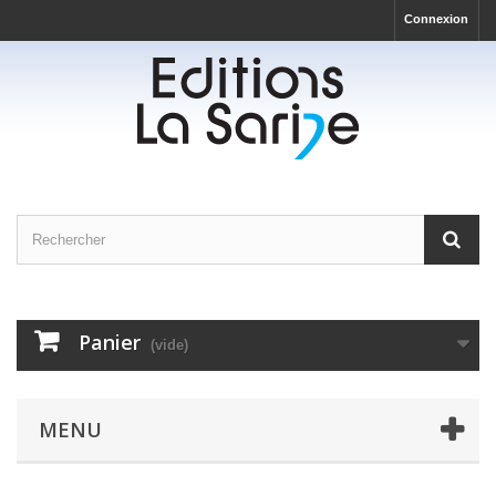
Connexion
Panier
(vide)
MENU