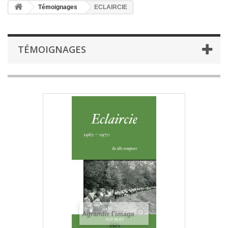
Témoignages
ECLAIRCIE
TÉMOIGNAGES
Agrandir l'image