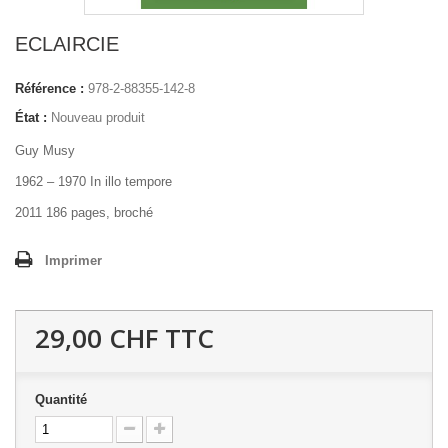
ECLAIRCIE
Référence :
978-2-88355-142-8
État :
Nouveau produit
Guy Musy
1962 – 1970 In illo tempore
2011 186 pages, broché
Imprimer
29,00 CHF
TTC
Quantité