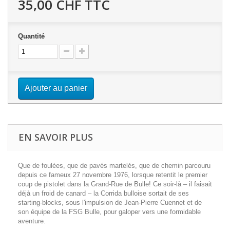
35,00 CHF
TTC
Quantité
Ajouter au panier
EN SAVOIR PLUS
Que de foulées, que de pavés martelés, que de chemin parcouru
depuis ce fameux 27 novembre 1976, lorsque retentit le premier
coup de pistolet dans la Grand-Rue de Bulle! Ce soir-là – il faisait
déjà un froid de canard – la Corrida bulloise sortait de ses
starting-blocks, sous l'impulsion de Jean-Pierre Cuennet et de
son équipe de la FSG Bulle, pour galoper vers une formidable
aventure.