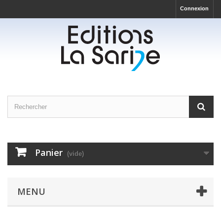
Connexion
Panier
(vide)
MENU