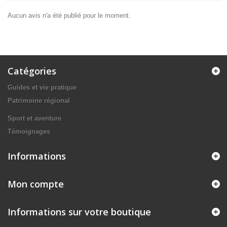
Aucun avis n'a été publié pour le moment.
Catégories
Guides et vie pratique
Patrimoine régional
Sport et aventure
Témoignages
Informations
Mon compte
Informations sur votre boutique