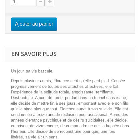
Ajouter au panier
EN SAVOIR PLUS
Un jour, sa vie bascule.
Depuis plusieurs mois, Florence sent qu’elle perd pied. Coupée
progressivement de toutes ses attaches affectives, elle fait
l’expérience de la solitude totale, angoissante, terrifiante.
Destructrice. A bout de force, perdue dans un tunnel sans issue,
elle décide de mettre fin à ses jours, emportant avec elle son fils
qu’elle aime plus que tout. Florence survit à son suicide. Elle est
condamnée à treize ans de réclusion pour assassinat. Après des
années d’errance psychique et de désirs suicidaires, elle décide,
en prison, de vivre encore, de comprendre ce qui l’a happée dans
l’horreur. Elle décide de se reconstruire pour que, une fois
libérée, sa vie ait un sens.