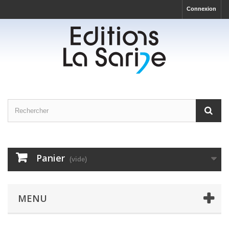
Connexion
Panier
(vide)
MENU