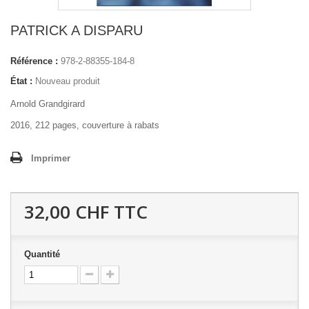
PATRICK A DISPARU
Référence :
978-2-88355-184-8
État :
Nouveau produit
Arnold Grandgirard
2016, 212 pages, couverture à rabats
Imprimer
32,00 CHF
TTC
Quantité