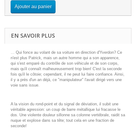
Ajouter au panier
EN SAVOIR PLUS
… Qui fonce au volant de sa voiture en direction d'Yverdon? Ce
n'est plus Patrick, mais un autre homme qui a son apparence,
qui s'est emparé du contrôle de son véhicule et de son corps,
mais qu'il connaît malheureusement trop bien! C'est la seconde
fois qu'il le côtoie; cependant, il ne peut lui faire confiance. Ainsi,
il y a près d'un an déjà, ce "manipulateur" l'avait dirigé vers une
voie sans issue.
A la vision du rond-point et du signal de déviation, il subit une
véritable agression: un coup de barre métallique lui fracasse le
dos. Une violente douleur sillonne sa colonne vertébrale, raidit sa
nuque et explose dans sa tête; tout cela en une fraction de
seconde!