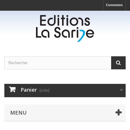
Connexion
Panier
(vide)
MENU