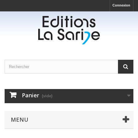
Connexion
Panier
(vide)
MENU