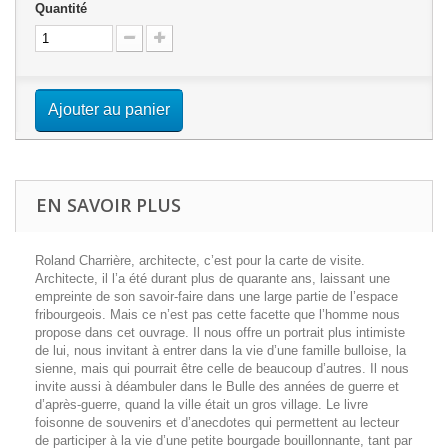
Quantité
Ajouter au panier
EN SAVOIR PLUS
Roland Charrière, architecte, c’est pour la carte de visite.
Architecte, il l’a été durant plus de quarante ans, laissant une
empreinte de son savoir-faire dans une large partie de l’espace
fribourgeois. Mais ce n’est pas cette facette que l’homme nous
propose dans cet ouvrage. Il nous offre un portrait plus intimiste
de lui, nous invitant à entrer dans la vie d’une famille bulloise, la
sienne, mais qui pourrait être celle de beaucoup d’autres. Il nous
invite aussi à déambuler dans le Bulle des années de guerre et
d’après-guerre, quand la ville était un gros village. Le livre
foisonne de souvenirs et d’anecdotes qui permettent au lecteur
de participer à la vie d’une petite bourgade bouillonnante, tant par